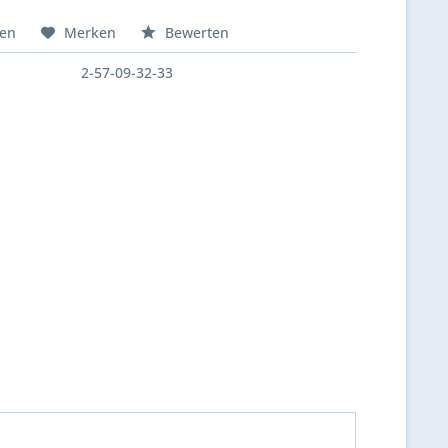
hen
Merken
Bewerten
2-57-09-32-33