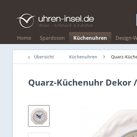
Home
Spardosen
Küchenuhren
Design-
Übersicht
Küchenuhren
Quarz-Küch
Quarz-Küchenuhr Dekor /