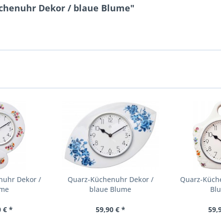
chenuhr Dekor / blaue Blume"
nuhr Dekor /
Quarz-Küchenuhr Dekor /
Quarz-Küche
ume
blaue Blume
Bl
 € *
59,90 € *
59,