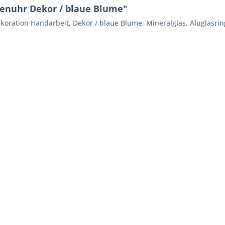
enuhr Dekor / blaue Blume"
ration Handarbeit, Dekor / blaue Blume, Mineralglas, Aluglasrin