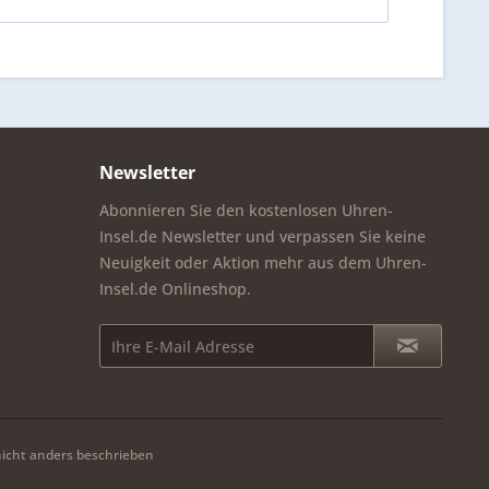
Newsletter
Abonnieren Sie den kostenlosen Uhren-
Insel.de Newsletter und verpassen Sie keine
Neuigkeit oder Aktion mehr aus dem Uhren-
Insel.de Onlineshop.
cht anders beschrieben